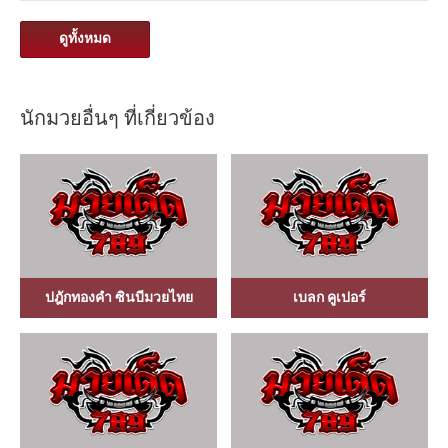
ดูทั้งหมด
นักมวยอื่นๆ ที่เกี่ยวข้อง
ปฎักทองคำ ซินบีมวยไทย
เบลก คูเปอร์