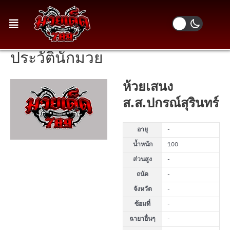
ประวัตินักมวย
ห้วยเสนง
ส.ส.ปกรณ์สุรินทร์
อายุ
-
น้ำหนัก
100
ส่วนสูง
-
ถนัด
-
จังหวัด
-
ซ้อมที่
-
ฉายาอื่นๆ
-