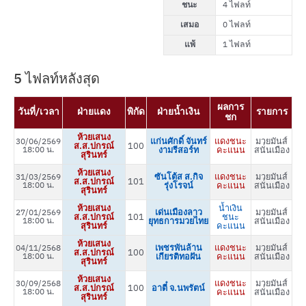
ชนะ
4 ไฟลท์
เสมอ
0 ไฟลท์
แพ้
1 ไฟลท์
5 ไฟลท์หลังสุด
ผลการ
วันที่/เวลา
ฝ่ายแดง
พิกัด
ฝ่ายน้ำเงิน
รายการ
ชก
ห้วยเสนง
แก่นศักดิ์ จันทร์
แดงชนะ
มวยมันส์
30/06/2569
ส.ส.ปกรณ์
100
18:00 น.
งามรีสอร์ท
คะแนน
สนั่นเมือง
สุรินทร์
ห้วยเสนง
ซันโต้ส ส.กิจ
แดงชนะ
มวยมันส์
31/03/2569
ส.ส.ปกรณ์
101
18:00 น.
รุ่งโรจน์
คะแนน
สนั่นเมือง
สุรินทร์
ห้วยเสนง
น้ำเงิน
เด่นเมืองลาว
มวยมันส์
27/01/2569
ส.ส.ปกรณ์
101
ชนะ
18:00 น.
ยุทธการมวยไทย
สนั่นเมือง
สุรินทร์
คะแนน
ห้วยเสนง
เพชรพันล้าน
แดงชนะ
มวยมันส์
04/11/2568
ส.ส.ปกรณ์
100
18:00 น.
เกียรติทอฝัน
คะแนน
สนั่นเมือง
สุรินทร์
ห้วยเสนง
แดงชนะ
มวยมันส์
30/09/2568
ส.ส.ปกรณ์
100
อาตี๋ จ.นพรัตน์
18:00 น.
คะแนน
สนั่นเมือง
สุรินทร์