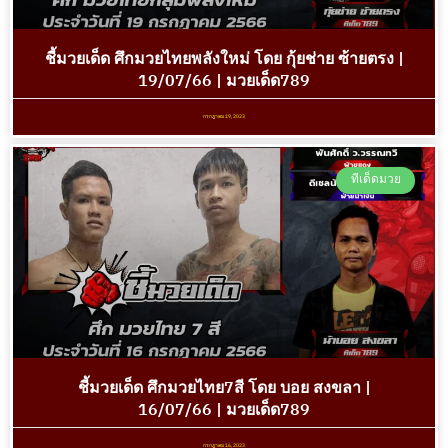
ชี้มวยเด็ด ศึกมวยไทยพลังใหม่ โดย กุ้ยช่าย ซ้ายตรง |
19/07/66 | มวยเด็ด789
กรกฎาคม 19, 2023
ทีเด็ดมวย
ชี้มวยเด็ด ศึกมวยไทย7สี โดย บอย สงขลา |
16/07/66 | มวยเด็ด789
กรกฎาคม 16, 2023