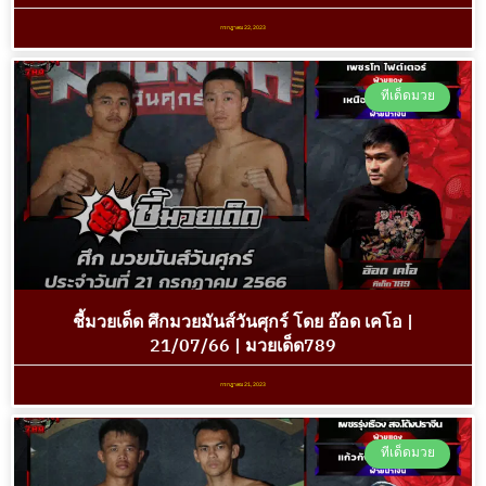
กรกฎาคม 22, 2023
ทีเด็ดมวย
ชี้มวยเด็ด ศึกมวยมันส์วันศุกร์ โดย อ๊อด เคโอ |
21/07/66 | มวยเด็ด789
กรกฎาคม 21, 2023
ทีเด็ดมวย