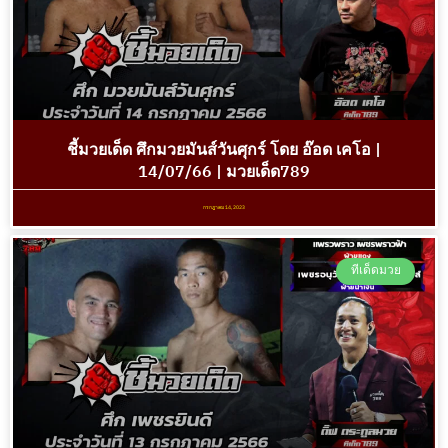
ชี้มวยเด็ด ศึกมวยมันส์วันศุกร์ โดย อ๊อด เคโอ |
14/07/66 | มวยเด็ด789
กรกฎาคม 14, 2023
ทีเด็ดมวย