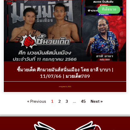
ทีเด็ดมวย
ชี้มวยเด็ด ศึกมวยมันส์สนั่นเมือง โดย อาลี บาบา |
11/07/66 | มวยเด็ด789
กรกฎาคม 11, 2023
« Previous
1
2
3
…
45
Next »