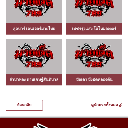
ลุคบาร์ เดนเจอร์มวยไทย
เพชรรุ่งแสง โอ้โหมอเตอร์
จำปาทอง ดาบเชษฐ์สันติบาล
ปัณดา บังมัดคลองตัน
ย้อนกลับ
ดูนักมวยทั้งหมด