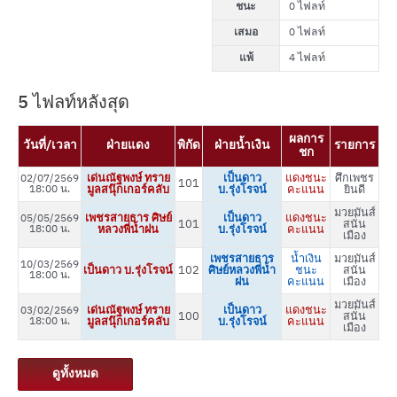
ชนะ
0 ไฟลท์
เสมอ
0 ไฟลท์
แพ้
4 ไฟลท์
5 ไฟลท์หลังสุด
ผลการ
วันที่/เวลา
ฝ่ายแดง
พิกัด
ฝ่ายน้ำเงิน
รายการ
ชก
เด่นณัฐพงษ์ ทราย
เป็นดาว
แดงชนะ
ศึกเพชร
02/07/2569
101
18:00 น.
มูลสนุ๊กเกอร์คลับ
บ.รุ่งโรจน์
คะแนน
ยินดี
มวยมันส์
เพชรสายธาร ศิษย์
เป็นดาว
แดงชนะ
05/05/2569
101
สนั่น
18:00 น.
หลวงพี่น้ำฝน
บ.รุ่งโรจน์
คะแนน
เมือง
เพชรสายธาร
น้ำเงิน
มวยมันส์
10/03/2569
เป็นดาว บ.รุ่งโรจน์
102
ศิษย์หลวงพี่น้ำ
ชนะ
สนั่น
18:00 น.
ฝน
คะแนน
เมือง
มวยมันส์
เด่นณัฐพงษ์ ทราย
เป็นดาว
แดงชนะ
03/02/2569
100
สนั่น
18:00 น.
มูลสนุ๊กเกอร์คลับ
บ.รุ่งโรจน์
คะแนน
เมือง
ดูทั้งหมด