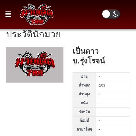
ประวัตินักมวย
เป็นดาว
บ.รุ่งโรจน์
อายุ
-
น้ำหนัก
101
ส่วนสูง
-
ถนัด
-
จังหวัด
-
ซ้อมที่
-
ฉายาอื่นๆ
-