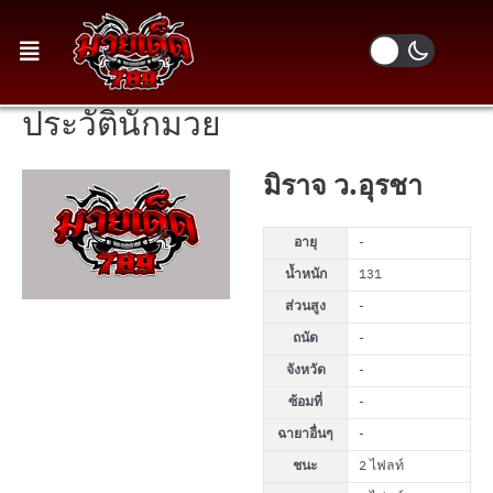
ประวัตินักมวย
มิราจ ว.อุรชา
อายุ
-
น้ำหนัก
131
ส่วนสูง
-
ถนัด
-
จังหวัด
-
ซ้อมที่
-
ฉายาอื่นๆ
-
ชนะ
2 ไฟลท์