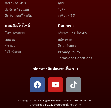
ศึกเกียรติเพชร
ลุมพินี
ศึกจิตรเมืองนนท์
รังสิต
ศึกวันแชมเปี้ยนชิพ
เวทีมวย 7 สี
แผนผังเว็บไซต์
ติดต่อเรา
โปรแกรมมวย
เกี่ยวกับมวยเด็ด789
ผลมวย
สมัครงาน
ข่าวมวย
ติดต่อโฆษณา
ไฮไลท์มวย
Privacy Policy
Terms and Conditions
ช่องทางติดต่อมวยเด็ด789
Copyright © 2022 All Rights Reserved | by MUAYDED789 Co., Ltd.
สงวนลิขสิทธิ์ © 2022 บริษัท มวยเด็ด789 จำกัด