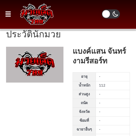
ประวัตินักมวย
แบงค์แสน จันทร์
งามรีสอร์ท
อายุ
-
น้ำหนัก
112
ส่วนสูง
-
ถนัด
-
จังหวัด
-
ซ้อมที่
-
ฉายาอื่นๆ
-