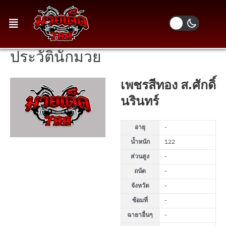
ประวัตินักมวย
เพชรสีทอง ส.ศักดิ์
นรินทร์
อายุ
-
น้ำหนัก
122
ส่วนสูง
-
ถนัด
-
จังหวัด
-
ซ้อมที่
-
ฉายาอื่นๆ
-