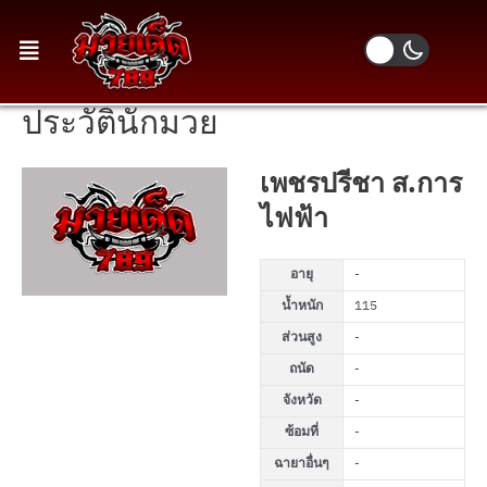
ประวัตินักมวย
เพชรปรีชา ส.การ
ไฟฟ้า
อายุ
-
น้ำหนัก
115
ส่วนสูง
-
ถนัด
-
จังหวัด
-
ซ้อมที่
-
ฉายาอื่นๆ
-