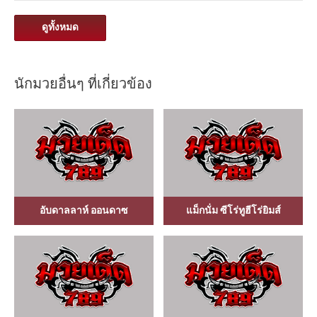
ดูทั้งหมด
นักมวยอื่นๆ ที่เกี่ยวข้อง
อับดาลลาห์ ออนดาซ
แม็กนั่ม ซีโร่ทูฮีโร่ยิมส์