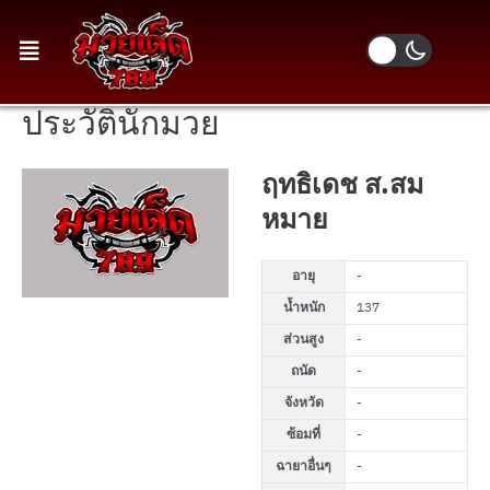
ประวัตินักมวย
ฤทธิเดช ส.สม
หมาย
อายุ
-
น้ำหนัก
137
ส่วนสูง
-
ถนัด
-
จังหวัด
-
ซ้อมที่
-
ฉายาอื่นๆ
-