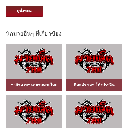
ดูทั้งหมด
นักมวยอื่นๆ ที่เกี่ยวข้อง
ซาจ๊าด เพชรสมานมวยไทย
คิมหล่วย สจ.โต้งปราจีน