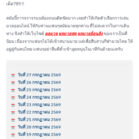
เด็ด789 !!
สมัยนี้การจราจรบนท้องถนนติดขัดมาก เลยทำให้เกิดตัวเลือกการเล่น
มวยออนไลน์ ให้กับท่านแฟนๆหมัดมวยทุกท่าน ที่ไม่สะดวกในการเดิน
ทาง จึงทำให้เว็บไซต์
ผลมวย
ผลมวยสด
ผลมวยย้อนลัง
ของเราเป็นที่
นิยม เนื่องจากแฟนๆไม่ได้เข้าสนามมวย แต่เพื่อสืบสานกีฬามวยไทย ให้
อยู่คู่กับคนไทย แฟนๆอย่าลืมตีตั๋วเข้าอุดหนุนในเวทีกันด้วยนะครับ
วันที่ 27 กรกฏาคม 2569
วันที่ 26 กรกฏาคม 2569
วันที่ 25 กรกฏาคม 2569
วันที่ 24 กรกฏาคม 2569
วันที่ 23 กรกฏาคม 2569
วันที่ 22 กรกฏาคม 2569
วันที่ 21 กรกฏาคม 2569
วันที่ 20 กรกฏาคม 2569
วันที่ 19 กรกฏาคม 2569