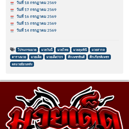
วันที่ 18 กรกฏาคม 2569
วันที่ 17 กรกฏาคม 2569
วันที่ 16 กรกฏาคม 2569
วันที่ 15 กรกฏาคม 2569
วันที่ 14 กรกฏาคม 2569
โปรแกรมมวย
มวยวันนี้
มวยไทย
มวยลุมพินี
มวยสากล
ตารางมวย
มวยเด็ด
มวยเด็ด789
ศึกเพชรยินดี
ศึกเกียรติเพชร
ผลมวยย้อนหลัง