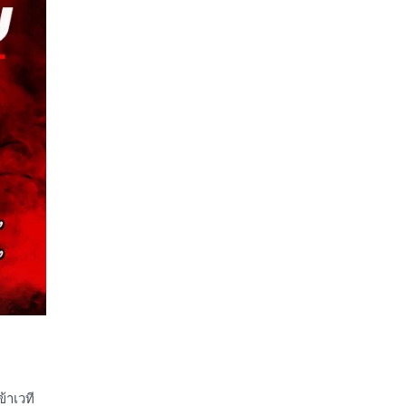
้าเวที