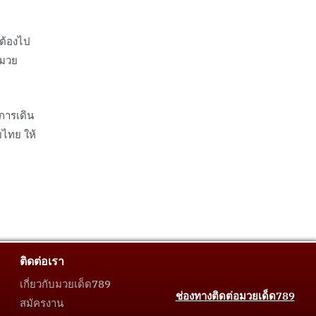
่ต้องไป
 มวย
การเดิน
ยไทย ให้
ติดต่อเรา
เกี่ยวกับมวยเด็ด789
ช่องทางติดต่อมวยเด็ด789
สมัครงาน