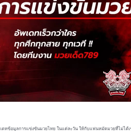
ดทข้อมูลการแข่งขันมวยไทย ในแต่ละวัน ให้กับแฟนหมัดมวยที่ไม่ได้เข