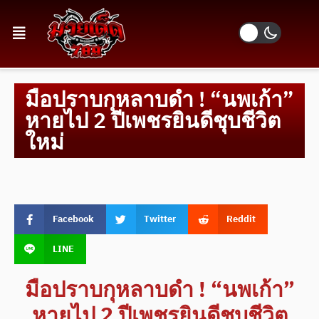
มือปราบกุหลาบดำ ! “นพเก้า”
หายไป 2 ปีเพชรยินดีชุบชีวิต
ใหม่
Facebook
Twitter
Reddit
LINE
มือปราบกุหลาบดำ ! “นพเก้า”
หายไป 2 ปีเพชรยินดีชุบชีวิต