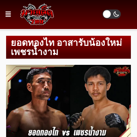
ยอดทองไท อาสารับน้องใหม่
เพชรน้ำงาม