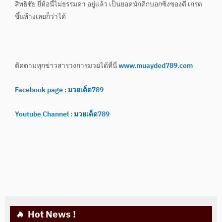
สิทธิชัย ยี่ห้อนี้ไม่ธรรมดา อยู่แล้ว เป็นยอดนักคิกบอกซิ่งของดี เกรด
ขึ้นห้างเลยก็ว่าได้
ติดตามทุกข่าวสารวงการมวยได้ที่นี่
www.muayded789.com
Facebook page : มวยเด็ด789
Youtube Channel : มวยเด็ด789
Hot News !