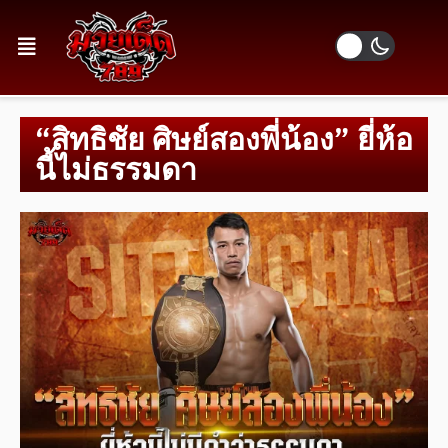
“สิทธิชัย ศิษย์สองพี่น้อง” ยี่ห้อ
นี้ไม่ธรรมดา