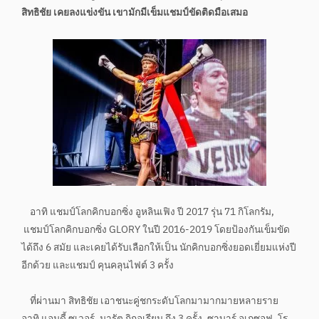
สิทธิชัย เคยลงแข่งขัน เขามักมีเข็มแชมป์ขัดติดมือเสมอ
อาทิ แชมป์โลกคิกบอกซิ่ง อูหลินเฟิง ปี 2017 รุ่น 71 กิโลกรัม,
แชมป์โลกคิกบอกซิ่ง GLORY ในปี 2016-2019 โดยป้องกันเข็มขัด
ได้ถึง 6 สมัย และเคยได้รับเลือกให้เป็น นักคิกบอกซิ่งยอดเยี่ยมแห่งปี
อีกด้วย และแชมป์ คุนคลุนไฟต์ 3 ครั้ง
ที่ผ่านมา สิทธิชัย เอาชนะคู่ชกระดับโลกมามากมายหลายราย