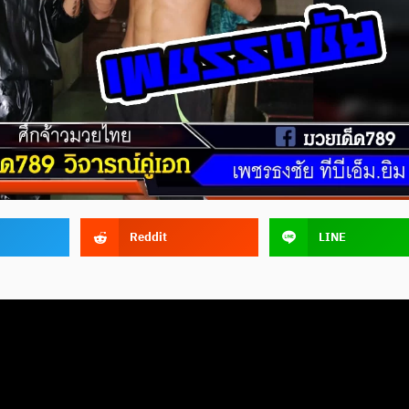
Reddit
LINE