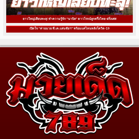
ยาวใหญ่เสียบทะลุ! ทำความรู้จัก “นาบิล” ดาวโรจน์ลูกครึ่งไทย-ฝรั่งเศส
เปิดใจ “ค่ายมวย พี.เค.แสนชัยฯ” พร้อมแค่ไหนหลังโควิด-19