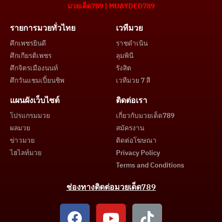
มวยเด็ด789 | MUAYDED789
รายการมวยทั่วไทย
เวทีมวย
ศึกเพชรยินดี
ราชดำเนิน
ศึกเกียรติเพชร
ลุมพินี
ศึกจิตรเมืองนนท์
รังสิต
ศึกวันแชมเปี้ยนชิพ
เวทีมวย 7 สี
แผนผังเว็บไซต์
ติดต่อเรา
โปรแกรมมวย
เกี่ยวกับมวยเด็ด789
ผลมวย
สมัครงาน
ข่าวมวย
ติดต่อโฆษณา
ไฮไลท์มวย
Privacy Policy
Terms and Conditions
ช่องทางติดต่อมวยเด็ด789