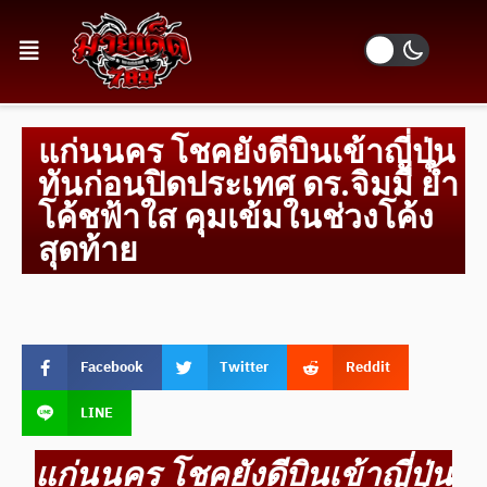
แก่นนคร โชคยังดีบินเข้าญี่ปุ่น
ทันก่อนปิดประเทศ ดร.จิมมี่ ย้ำ
โค้ชฟ้าใส คุมเข้มในช่วงโค้ง
สุดท้าย
Facebook
Twitter
Reddit
LINE
แก่นนคร โชคยังดีบินเข้าญี่ปุ่น