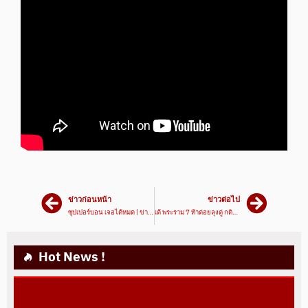
ข่าวก่อนหน้า
ข่าวต่อไป
ซุปเปอร์บอน เจอได้หมด | ข่าวเด็ด789 วันที่ 17/08/64 | มวยเด็ด789
เต้ พระราม 7 ท้าต่อยลุงตู่ กติกามวยไทยคาดเชือก | ข่าวเด็ด789 วันที่ 21/08/64 | มวยเด็ด789
Hot News !