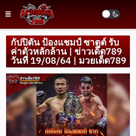
กัปปิตัน ป้องแชมป์ ซาตูต์ รับ
ค่าตัวหลักล้าน | ข่าวเด็ด789
วันที่ 19/08/64 | มวยเด็ด789