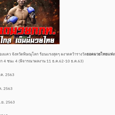
สองแคว จังหวัดพิษณุโลก ร้อนแรงสุดๆ ผงาดคว้ารางวัล
ยอดมวยไทยแห่ง
ก 4 ชนะ 4 (พิจารณาผลงาน 11 ธ.ค.62-10 ธ.ค.63)
ม.ค. 2563
.ค. 2563
ก.ย. 2563