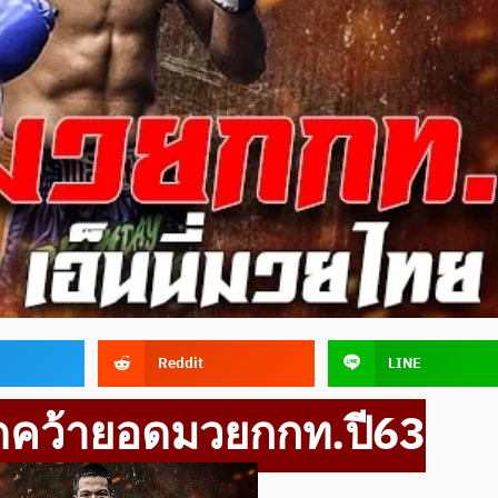
Reddit
LINE
ดคว้ายอดมวยกกท.ปี63