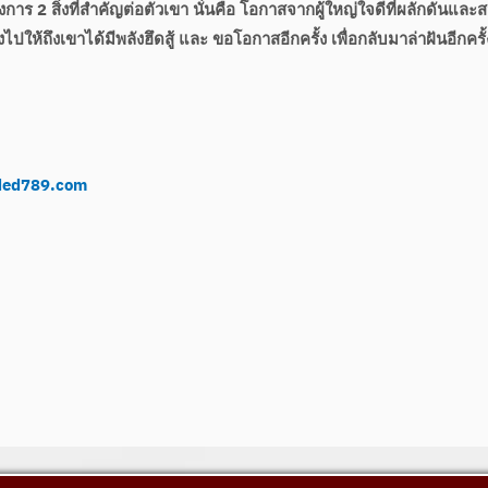
งการ 2 สิ่งที่สำคัญต่อตัวเขา นั่นคือ โอกาสจากผู้ใหญ่ใจดีที่ผลักดันและส
ให้ถึงเขาได้มีพลังฮึดสู้ และ ขอโอกาสอีกครั้ง เพื่อกลับมาล่าฝันอีกครั
ed789.com