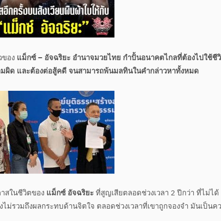
าวของ
แม็กซ์ – อัจฉริยะ อำนาจมวยไทย กำปั้นอนาคตไกลที่ต้องไปใช้ชีวิ
ีความผิด และต้องต่อสู้คดี จนสามารถพ้นมลทินในคำกล่าวหาทั้งหมด
กาสในชีวิตของ
แม็กซ์ อัจฉริยะ
ที่สูญเสียตลอดช่วงเวลา 2 ปีกว่า ที่ไม่ได้
ยังไม่รวมถึงผลกระทบด้านจิตใจ ตลอดช่วงเวลาที่เขาถูกจองจำ มันเป็นค