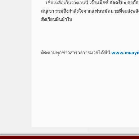
เชื่อเหลือเกินว่าตอนนี้
เจ้าแม็กซ์ อัจฉริยะ
คงต้อ
สนุเขา รวมถึงกำลังใจจากแฟนหมัดมวยที่จะส่งพลังไป
สังเวียนผืนผ้าใบ
ติดตามทุกข่าวสารวงการมวยได้ที่นี่
www.muayd