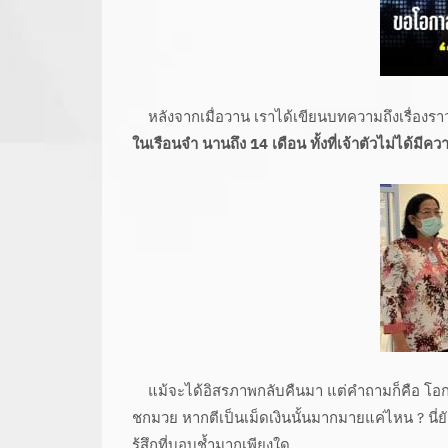
หลังจากเมื่อวาน เราได้เขียนบทความถึงเรื่องร
ในเรือนจำ นานถึง 14 เดือน ทั้งที่เจ้าตัวไม่ได้ม
แม้จะได้อิสรภาพกลับคืนมา แต่คำถามก็คือ โอ
ชกมวย หากตีเป็นเม็ดเงินนั้นมากมายแค่ไหน ? นี่
รู้สึกที่บอบช้ำมากเพียงใด