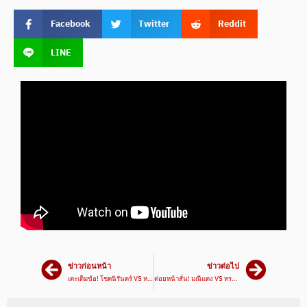
Facebook
Twitter
Reddit
LINE
ข่าวก่อนหน้า
ข่าวต่อไป
เตะเต็มข้อ! โชคนิรันดร์ VS หยกนที | ศึกเพชรยินดี 19 ธ.ค. 67
ต่อยหน้าสั่น! มณีแดง VS ทรงเดช | ศึกเพชรยินดี 19 ธ.ค. 67