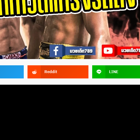
Reddit
LINE