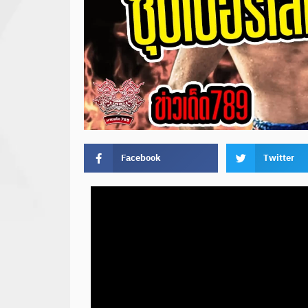
Facebook
Twitter