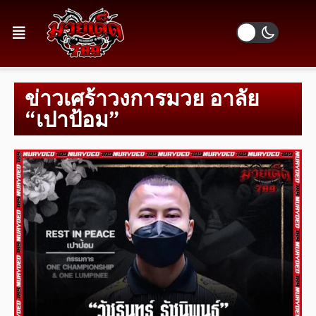
ข่าวเศร้าวงการมวย อาลัย
“เปาป้อม”