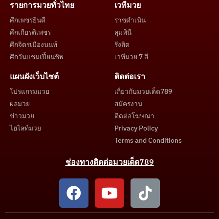
รายการมวยทั่วไทย
เวทีมวย
ศึกเพชรยินดี
ราชดำเนิน
ศึกเกียรติเพชร
ลุมพินี
ศึกจิตรเมืองนนท์
รังสิต
ศึกวันแชมเปี้ยนชิพ
เวทีมวย 7 สี
แผนผังเว็บไซต์
ติดต่อเรา
โปรแกรมมวย
เกี่ยวกับมวยเด็ด789
ผลมวย
สมัครงาน
ข่าวมวย
ติดต่อโฆษณา
ไฮไลท์มวย
Privacy Policy
Terms and Conditions
ช่องทางติดต่อมวยเด็ด789