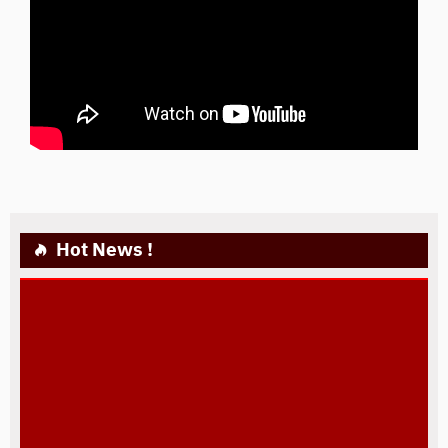
Hot News !