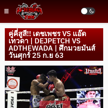
คู่คี่สูสี!! เดชเพชร VS แอ๊ด
เทวดา | DEJPETCH VS
ADTHEWADA | ศึกมวยมันส์
วันศุกร์ 25 ก.ย 63