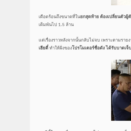
เดือดร้อนถึงขนาดที่ใน
ยกสุดท้าย ต้องเปลี่ยนตัวผู้
เดิมพันไป 1.5 ล้าน
แต่เรื่องราวหลังจากนั้นกลับไม่จบ เพราะตามรายงา
เฮียตี๋
ทำให้ฝั่งของ
โปรโมเตอร์ชื่อดัง ได้รับบาดเ