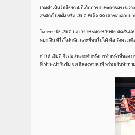
เกมดำเนินไปถึงยก 4 ก็เกิดการปะทะคารมระหว่าง ว
สุรศักดิ์ แซ่ตั้ง หรือ เฮียตี๋ ทีเด็ด 99 เจ้าของค่า
โดยทาง
ฝั่ง เฮียตี๋ มองว่า กรรมการวันชัย ตัดสินเ
หยกเงิน ตีได้ไม่ถนัด และที่ทนไม่ได้ คือ จังหวะเต
ทำให้
เฮียตี๋ จึงต่อว่าและตำหนิการทำหน้าที่ของ กร
ที่ ท่านเปาวันชัย จะเดินลงจากเวที พร้อมกับท้าทาย