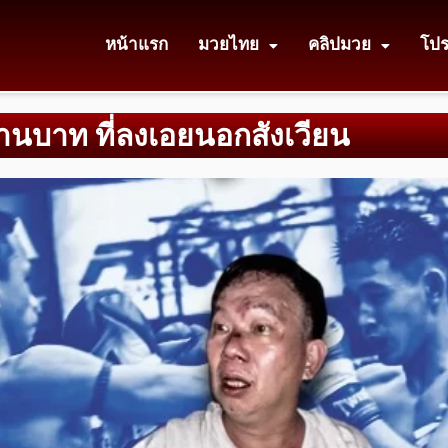
หน้าแรก
มวยไทย
คลิปมวย
โป
ล้านบาท ที่ลงเอยนอกสังเวียน