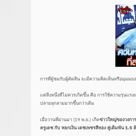
การที่ผู้ชมกับผู้ตัดสิน จะมีความคิดเห็นหรือมุมม
แต่สิ่งหนึ่งที่ไม่ควรเกิดขึ้น คือ การใช้ความรุ
ปลายลุกลามมากขึ้นกว่าเดิม
เมื่อวานที่ผ่านมา (19 พ.ย.) เกิด
ข่าวใหญ่ของวงการม
ครูเดช กับ หยกเงิน เดชเพชรสีทอง คู่เดิมพัน 1.5 ล้