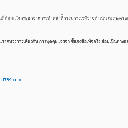
อีกคนก็ตัดสินใจลาออกจากการทำหน้าที่ีกรรมการเวทีราชดำเนิน เพราะครอ
ั้นเราคนวงการเดียวกัน การพูดคุย เจรจา ชี้แจงข้อเท็จจริง ย่อมเป็นทางออก
ed789.com