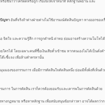
อชี้นำว่าใครผิดหรือถูก เรื่องนี้ให้เจ้าหน้าที่ หลักฐานพยาน และ
งปัญหา
อันที่จริงถ้าต่างฝ่ายต่างไม่ใช้อารมณ์ตัดสินปัญหา ทางออกของเรื่
อดเนื้อ จิตใจ และความรู้สึก การถูกตำหนิ ด่าทอ ย่อมอาจสร้างความโมโหได้
รได้ โดยเฉพาะคนที่ซื้อเงินเสียตั๋วเข้าชม หากตนเองไม่ได้เป็นดั่งค
ต๊ะชี้แจง เพื่อล้างคำครหานั้น
มองของกรรมการ เมื่อมีการตัดสินใจตัดสินหนึ่ง ย่อมมีทั้งฝั่งที่เห็นด้ว
องกรรมการ ในการตัดสิน เราก็ควรต้องยอมรับและเคารพในการตัดสินด้วย
การทางกฏหมาย หรือหาหลักฐาน เพื่อสนับสนุนข้อกล่าวหา อาจได้ผลกว่าก