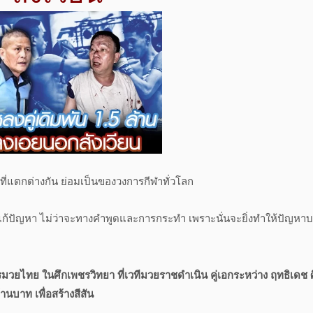
องที่แตกต่างกัน ย่อมเป็นของวงการกีฬาทั่วโลก
นแรงแก้ปัญหา ไม่ว่าจะทางคำพูดและการกระทำ เพราะนั่นจะยิ่งทำให้ปัญหา
วยไทย ในศึกเพชรวิทยา ที่เวทีมวยราชดำเนิน คู่เอกระหว่าง ฤทธิเดช ศ
านบาท เพื่อสร้างสีสัน