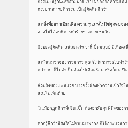
กรณีนี้ในฐานะสื่อสายมวย เราไม่ขอออกความเห็น หรื
กระบวนการยุติกรรม เป็นผู้ตัดสินดีกว่า
แต่
สิ่งที่อยากเขียนคือ ความรุนแรงไม่ใช่จุดจบขอ
อาจไม่ได้จบที่การทำร้ายร่างกายเช่นกัน
ฝั่งของผู้ตัดสิน แน่นอนว่าเขาก็เป็นมนุษย์ มีเลื
แต่ในหมวกของกรรมการ คุณก็ไม่สามารถไปทำร้ายใค
กล่าวหา ก็ไม่จำเป็นต้องไปเดือดร้อน หรือก็แค่เปิดโ
ส่วนฝั่งของแฟนมวย บางครั้งต้องทำความเข้าใจในมุม
และไม่เห็นด้วย
ในเมื่อกฏกติกาที่เขียนขึ้น ต้องอาศัยดุลพินิจข
หากรู้สึกว่ามีสิ่งใดไม่ชอบมาพากล ก็ใช้กระบวน