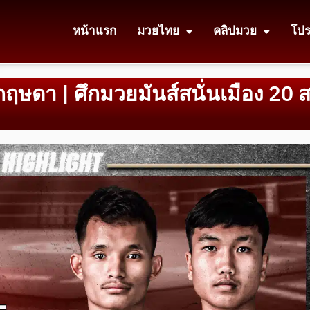
หน้าแรก
มวยไทย
คลิปมวย
โป
กฤษดา | ศึกมวยมันส์สนั่นเมือง 20 ส