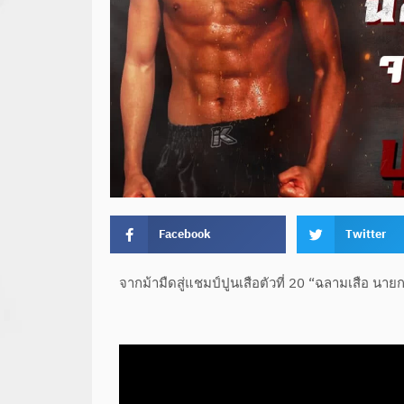
Facebook
Twitter
จากม้ามืดสู่แชมป์ปูนเสือตัวที่ 20 “ฉลามเสือ นา