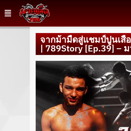
จากม้ามืดสู่แชมป์ปูนเส
| 789Story [Ep.39] – 