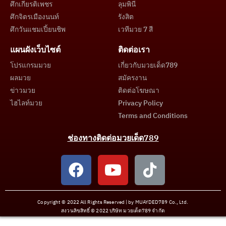
ศึกเกียรติเพชร
ลุมพินี
ศึกจิตรเมืองนนท์
รังสิต
ศึกวันแชมเปี้ยนชิพ
เวทีมวย 7 สี
แผนผังเว็บไซต์
ติดต่อเรา
โปรแกรมมวย
เกี่ยวกับมวยเด็ด789
ผลมวย
สมัครงาน
ข่าวมวย
ติดต่อโฆษณา
ไฮไลท์มวย
Privacy Policy
Terms and Conditions
ช่องทางติดต่อมวยเด็ด789
Copyright © 2022 All Rights Reserved | by MUAYDED789 Co., Ltd.
สงวนลิขสิทธิ์ © 2022 บริษัท มวยเด็ด789 จำกัด