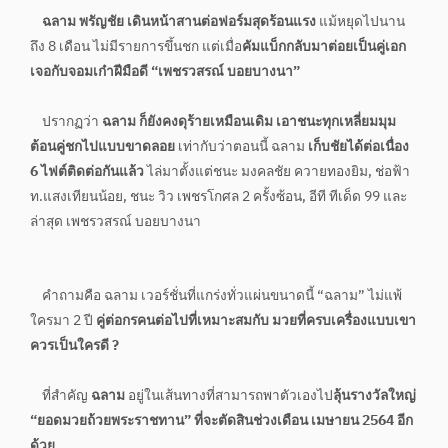
ฉลาม พรัญชัย เดินหน้าสานต่อฟอร์มสุดร้อนแรง
แม้หยุดไปนาน
ถึง 8 เดือน ไม่มีรายการขึ้นชก แต่เมื่อ
คัมแบ็กกลับมาต่อยเป็นคู่เอก
เจอกับจอมเก๋าฝีมือดี “เพชรวสรณ์ บอยบางนา”
ปรากฏว่า
ฉลาม ก็ยังคงดุร้ายเหมือนเดิม เอาชนะทุกเหลี่ยมมุม
ต้อนคู่ชกไปแบบขาดลอย
เท่ากับว่าตอนนี้ ฉลาม
เก็บชัยได้ต่อเนื่อง
6 ไฟต์ติดต่อกันแล้ว
ไล่มาตั้งแต่ชนะ มงคลชัย ควายทองยิม, ช่อฟ้า
ท.แสงเทียนน้อย, ชนะ วิว เพชรโกศล 2 ครั้งซ้อน, อีที ทีเด็ด 99 และ
ล่าสุด เพชรวสรณ์ บอยบางนา
คำถามคือ ฉลาม เวอร์ชั่นที่แกร่งทั่วแผ่นขนาดนี้ “ฉลาม” ไม่แพ้
ใครมา 2 ปี
คู่ต่อกรคนต่อไปที่เหมาะสมกับ มวยที่ครบเครื่องแบบเขา
ควรเป็นใครดี ?
ที่สำคัญ
ฉลาม
อยู่ในเส้นทางที่สามารถพาตัวเองไป
ลุ้นรางวัลใหญ่
“ยอดมวยถ้วยพระราชทาน” ที่จะตัดสินช่วงเดือน เมษายน 2564 อีก
ด้วย