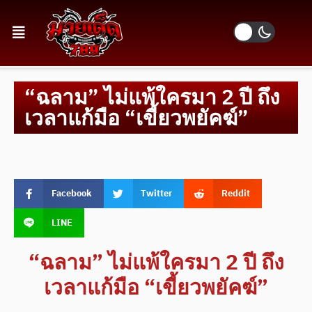
“ฉลาม” ไม่แพ้ใครมา 2 ปี ถึง
เวลาแก้มือ “เขี้ยวพยัคฆ์”
Facebook
Twitter
Reddit
LINE
“ฉลาม” ไม่แพ้ใครมา 2 ปี ถึง
เวลาแก้มือ “เขี้ยวพยัคฆ์”