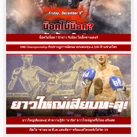
น็อคไม่น็อค ? บัวขาว รับน้อง โอเล็กซานเดอร์
ONE Championship กับปรากฏการณ์คนมวยระดมทุน 4,100 ล้านช่วยโลก
ยาวใหญ่เสียบทะลุ! ทำความรู้จัก “นาบิล” ดาวโรจน์ลูกครึ่งไทย-ฝรั่งเศส
เปิดใจ “ค่ายมวย พี.เค.แสนชัยฯ” พร้อมแค่ไหนหลังโควิด-19