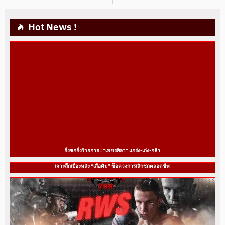
Hot News !
ยิ่งชกยิ่งร้ายกาจ ! “เพชรศิลา” แกร่ง-เก่ง-กล้า
เจาะลึกเบื้องหลัง “เสือคิม” ช็อควงการเลิกชกตลอดชีพ