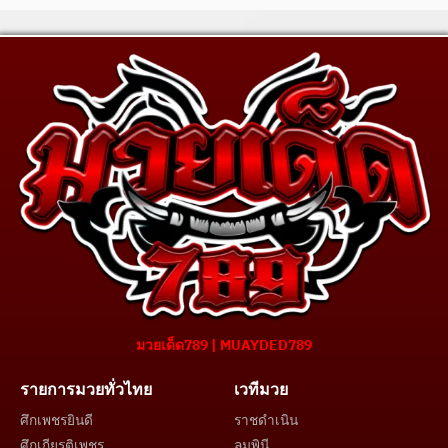
มวยเด็ด789 | MUAYDED789
รายการมวยทั่วไทย
เวทีมวย
ศึกเพชรยินดี
ราชดำเนิน
ศึกเกียรติเพชร
ลุมพินี