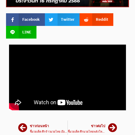
Facebook
Twitter
Reddit
LINE
ข่าวก่อนหน้า
ข่าวต่อไป
ชี้มวยเด็ด ศึกจ้าวมวยไทย อ๊อด เคโอ | 15/07/66 | มวยเด็ด789
ชี้มวยเด็ด ศึกมวยไทยพลังใหม่ โดย กุ้ยช่าย ซ้ายตรง | 19/07/66 | มวยเด็ด789