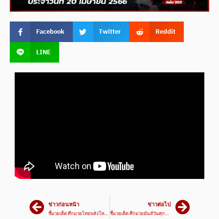
Facebook
Twitter
Reddit
LINE
ข่าวก่อนหน้า
ข่าวต่อไป
ชี้มวยเด็ด ศึกมวยไทยพลังใหม่ โดย กุ้ยช้าย ซ้ายตรง | 19/04/66 | มวยเด็ด789
ชี้มวยเด็ด ศึกมวยมันส์วันศุกร์ โดย อ๊อด เคโอ | 21/04/66 | มวยเด็ด789