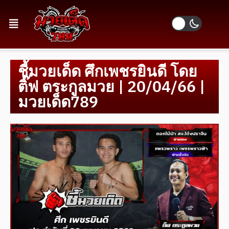
ชี้มวยเด็ด ศึกเพชรยินดี โดย
ติ๊ฟ ตระกูลมวย | 20/04/66 |
มวยเด็ด789