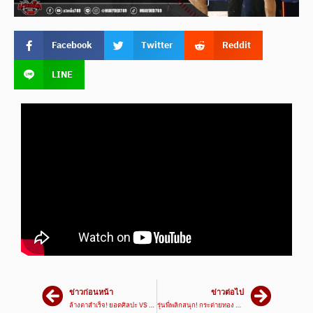
Facebook
Twitter
Reddit
LINE
ข่าวก่อนหน้า
ข่าวต่อไป
ล้างตาสำเร็จ! ยอดศิลปะ VS เพชรน้องโฟน | ศึกมวยเด็ดสังเวียนเดือด 29 เม.ย. 66
รุ่นพี่พลิกสนุก! กระต่ายทอง VS โล่ห์ทอง #ไฮไลท์มวย | ศึกมวยมันส์สนั่นเมือง เวทีมวยรังสิต