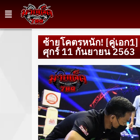
ซ้ายโคตรหนัก! [คู่เอก1] 
ศุกร์ 11 กันยายน 2563