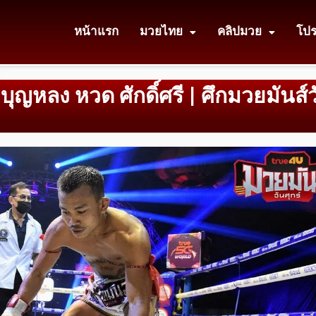
หน้าแรก
มวยไทย
คลิปมวย
โป
บุญหลง หวด ศักดิ์ศรี | ศึกมวยมันส์