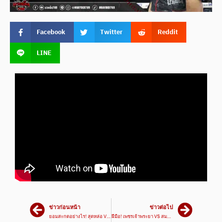
Facebook
Twitter
Reddit
LINE
ข่าวก่อนหน้า
ข่าวต่อไป
ยอมสะกดอย่างไร! สุดหล่อ VS แป๊ะยิ้ม | ศึกมวยมันส์สนั่นเมืองอุทัย 14 ก.พ. 66
ฝีมือ! เพชรเจ้าพระยา VS สมบัติ | ศึกมวยมันส์สนั่นเมืองอุทัย 14 ก.พ. 66