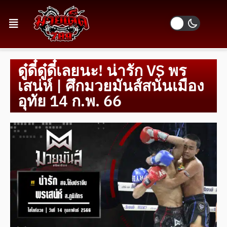
ดู๋ดี๋ดู๋ดี๋เลยนะ! น่ารัก VS พร
เสน่ห์ | ศึกมวยมันส์สนั่นเมือง
อุทัย 14 ก.พ. 66