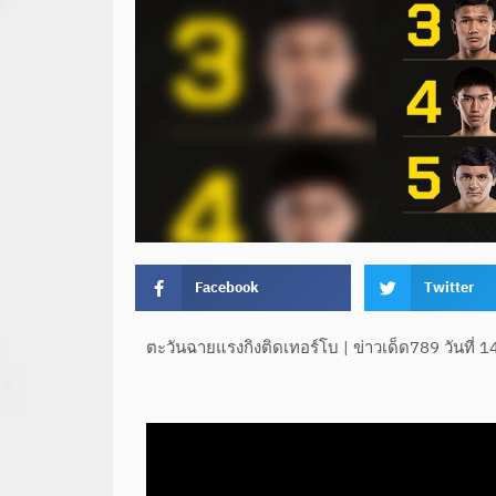
Facebook
Twitter
ตะวันฉายแรงกิงติดเทอร์โบ | ข่าวเด็ด789 วันที่ 