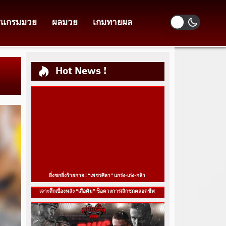
รแกรมมวย
ผลมวย
เกมทายผล
Hot News !
ยิ่งชกยิ่งร้ายกาจ ! “เพชรศิลา” แกร่ง-เก่ง-กล้า
เจาะลึกเบื้องหลัง “เสือคิม” ช็อควงการเลิกชกตลอดชีพ