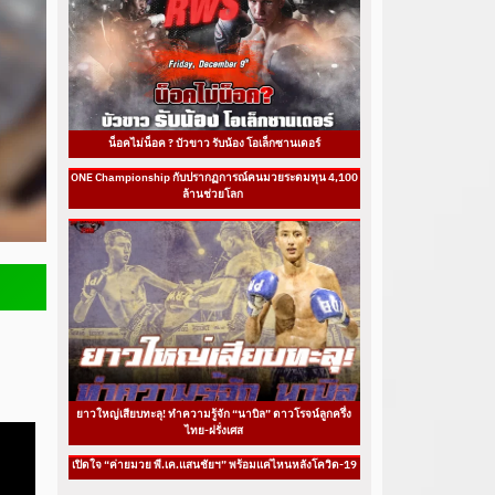
น็อคไม่น็อค ? บัวขาว รับน้อง โอเล็กซานเดอร์
ONE Championship กับปรากฏการณ์คนมวยระดมทุน 4,100
ล้านช่วยโลก
ยาวใหญ่เสียบทะลุ! ทำความรู้จัก “นาบิล” ดาวโรจน์ลูกครึ่ง
ไทย-ฝรั่งเศส
เปิดใจ “ค่ายมวย พี.เค.แสนชัยฯ” พร้อมแค่ไหนหลังโควิด-19