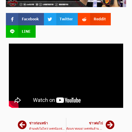
Facebook
Twitter
Reddit
LINE
ข่าวก่อนหน้า
ข่าวต่อไป
ต้านพลังไม่ไหว! เพชรน้องฟาร์ม VS เพชรสิงห์ขร | ศึกมวยมันส์สนั่นเมือง 7 ก.พ. 66
ต้อนขาดลอย! เพชรพันล้าน VS คิวทอง | ศึกมวยมันส์สนั่นเมือง 7 ก.พ. 66