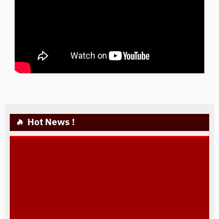
Hot News !