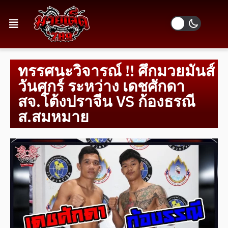
ทรรศนะวิจารณ์ !! ศึกมวยมันส์
วันศุกร์ ระหว่าง เดชศักดา
สจ.โต้งปราจีน VS ก้องธรณี
ส.สมหมาย