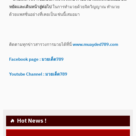
หยัดและเดินหน้าสู่ต่อไป
ในการทำมวยด้วยจิตวิญญาณ ทำมวย
ด้วยแพสชั่นอย่างที่เคยเป็นเช่นนี้เสมอมา
ติดตามทุกข่าวสารวงการมวยได้ที่นี่
www.muayded789.com
Facebook page : มวยเด็ด789
Youtube Channel : มวยเด็ด789
Hot News !