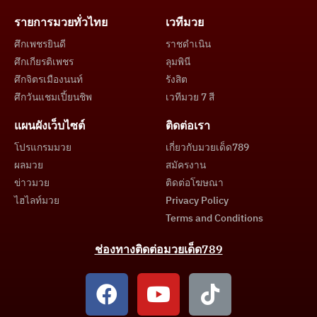
รายการมวยทั่วไทย
เวทีมวย
ศึกเพชรยินดี
ราชดำเนิน
ศึกเกียรติเพชร
ลุมพินี
ศึกจิตรเมืองนนท์
รังสิต
ศึกวันแชมเปี้ยนชิพ
เวทีมวย 7 สี
แผนผังเว็บไซต์
ติดต่อเรา
โปรแกรมมวย
เกี่ยวกับมวยเด็ด789
ผลมวย
สมัครงาน
ข่าวมวย
ติดต่อโฆษณา
ไฮไลท์มวย
Privacy Policy
Terms and Conditions
ช่องทางติดต่อมวยเด็ด789