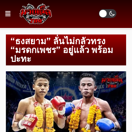
“ธงสยาม” ลั่นไม่กลัวทรง
“มรดกเพชร” อยู่แล้ว พร้อม
ปะทะ