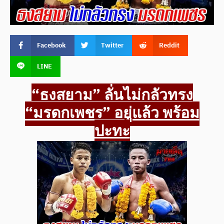
Facebook
Twitter
Reddit
LINE
“ธงสยาม” ลั่นไม่กลัวทรง
“มรดกเพชร” อยู่แล้ว พร้อม
ปะทะ