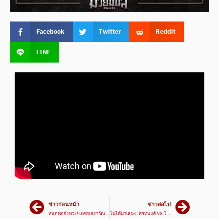
Facebook
Twitter
Reddit
LINE
ข่าวก่อนหน้า
ข่าวต่อไป
หนักทุกจังหวะ! เพชรเอราวัณ VS มนต์รัก | ศึกมวยมันส์สนั่นเมือง 12 มี.ค. 67
ไม่ได้มาเล่นๆ! ศรทนงค์ VS โอเล่ย์ | ศึกมวยมันส์สนั่นเมือง 12 มี.ค. 67