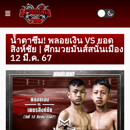
น้ำตาซึม! พลอยเงิน VS ยอด
สิงห์ชัย | ศึกมวยมันส์สนั่นเมือง
12 มี.ค. 67