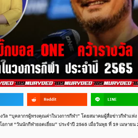
Reddit
LINE
รางวัล “บุคลากรผู้ทรงคุณค่าในวงการกีฬา” โดยสมาคมผู้สื่อข่าวกีฬาแห่ง
อกาส “วันนักกีฬายอดเยี่ยม” ประจำปี 2565 เมื่อวันพุธ ที่ 19 เมษายน