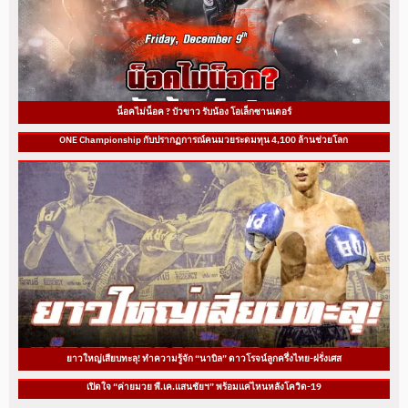
น็อคไม่น็อค ? บัวขาว รับน้อง โอเล็กซานเดอร์
ONE Championship กับปรากฏการณ์คนมวยระดมทุน 4,100 ล้านช่วยโลก
ยาวใหญ่เสียบทะลุ! ทำความรู้จัก “นาบิล” ดาวโรจน์ลูกครึ่งไทย-ฝรั่งเศส
เปิดใจ “ค่ายมวย พี.เค.แสนชัยฯ” พร้อมแค่ไหนหลังโควิด-19