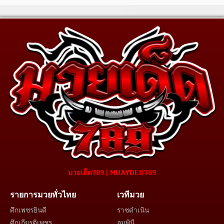
มวยเด็ด789 | MUAYDED789
รายการมวยทั่วไทย
เวทีมวย
ศึกเพชรยินดี
ราชดำเนิน
ศึกเกียรติเพชร
ลุมพินี