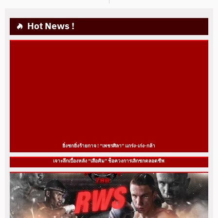
Hot News !
ยิ่งชกยิ่งร้ายกาจ ! “เพชรศิลา” แกร่ง-เก่ง-กล้า
เจาะลึกเบื้องหลัง “เสือคิม” ช็อควงการเลิกชกตลอดชีพ