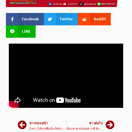
Facebook
Twitter
Reddit
LINE
ข่าวก่อนหน้า
ข่าวต่อไป
บัวขาว ได้ฤกษ์คืนถิ่น RWS เตรียมชกอีก 2 ไฟต์ | ข่าวเด็ด789 | วันที่ 05/08/66 | มวยเด็ด789
เฉียบขาด ฟอร์มสด จ่าตุ๊ ลั่น อยากชิงแชมป์ | ข่าวเด็ด789 | วันที่ 28/08/66 | มวยเด็ด789