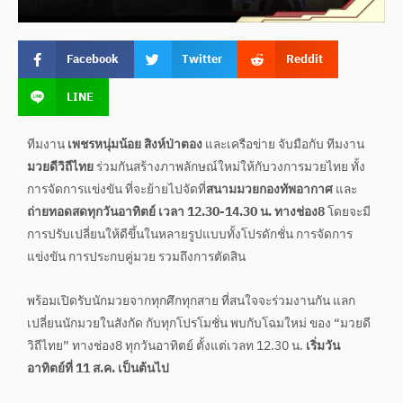
Facebook
Twitter
Reddit
LINE
ทีมงาน
เพชรหนุ่มน้อย สิงห์ป่าตอง
และเครือข่าย จับมือกับ ทีมงาน
มวยดีวิถีไทย
ร่วมกันสร้างภาพลักษณ์ใหม่ให้กับวงการมวยไทย ทั้ง
การจัดการแข่งขัน ที่จะย้ายไปจัดที่
สนามมวยกองทัพอากาศ
และ
ถ่ายทอดสดทุกวันอาทิตย์ เวลา 12.30-14.30 น. ทางช่อง8
โดยจะมี
การปรับเปลี่ยนให้ดีขึ้นในหลายรูปแบบทั้งโปรดักชั่น การจัดการ
แข่งขัน การประกบคู่มวย รวมถึงการตัดสิน
พร้อมเปิดรับนักมวยจากทุกศึกทุกสาย ที่สนใจจะร่วมงานกัน แลก
เปลี่ยนนักมวยในสังกัด กับทุกโปรโมชั่น พบกับโฉมใหม่ ของ “มวยดี
วิถีไทย” ทางช่อง8 ทุกวันอาทิตย์ ตั้งแต่เวลท 12.30 น.
เริ่มวัน
อาทิตย์ที่ 11 ส.ค. เป็นต้นไป