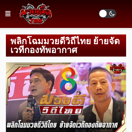
พลิกโฉมมวยดีวิถีไทย ย้ายจัด
เวทีกองทัพอากาศ