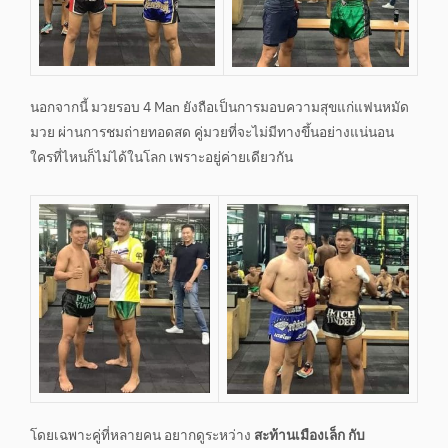
นอกจากนี้ มวยรอบ 4 Man ยังถือเป็นการมอบความสุขแก่แฟนหมัด
มวย ผ่านการชมถ่ายทอดสด คู่มวยที่จะไม่มีทางขึ้นอย่างแน่นอน
ใครที่ไหนก็ไม่ได้ในโลก เพราะอยู่ค่ายเดียวกัน
โดยเฉพาะคู่ที่หลายคน อยากดูระหว่าง
สะท้านเมืองเล็ก กับ