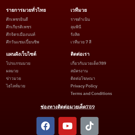
รายการมวยทั่วไทย
เวทีมวย
ศึกเพชรยินดี
ราชดำเนิน
ศึกเกียรติเพชร
ลุมพินี
ศึกจิตรเมืองนนท์
รังสิต
ศึกวันแชมเปี้ยนชิพ
เวทีมวย 7 สี
แผนผังเว็บไซต์
ติดต่อเรา
โปรแกรมมวย
เกี่ยวกับมวยเด็ด789
ผลมวย
สมัครงาน
ข่าวมวย
ติดต่อโฆษณา
ไฮไลท์มวย
Privacy Policy
Terms and Conditions
ช่องทางติดต่อมวยเด็ด789