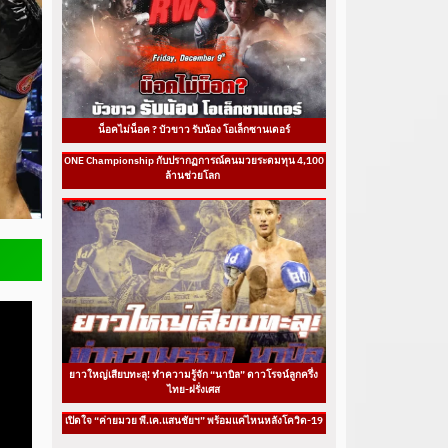
น็อคไม่น็อค ? บัวขาว รับน้อง โอเล็กซานเดอร์
ONE Championship กับปรากฏการณ์คนมวยระดมทุน 4,100
ล้านช่วยโลก
ยาวใหญ่เสียบทะลุ! ทำความรู้จัก “นาบิล” ดาวโรจน์ลูกครึ่ง
ไทย-ฝรั่งเศส
เปิดใจ “ค่ายมวย พี.เค.แสนชัยฯ” พร้อมแค่ไหนหลังโควิด-19