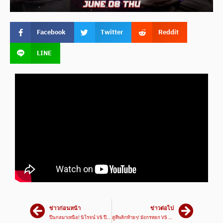
Facebook
Twitter
Reddit
LINE
ข่าวก่อนหน้า
ข่าวต่อไป
ปืนกลมาเหนือ! นิโรจน์ VS ปืนกล | ศึกเพชรยินดี 8 มิ.ย. 66
สูสีพลิกท้ายๆ! มังกรหยก VS พิชัย | ศึกเพชรยินดี 8 มิ.ย. 66