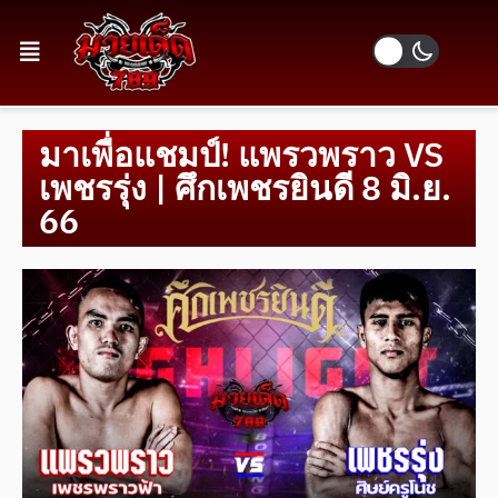
มาเพื่อแชมป์! แพรวพราว VS
เพชรรุ่ง | ศึกเพชรยินดี 8 มิ.ย.
66