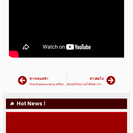
ข่าวก่อนหน้า
ข่าวต่อไป
One Championship เตรียมระเบิดศึกใหญ่เดือนหน้า | ข่าวเด็ด789 วันที่ 09/08/64 | มวยเด็ด789
ซุปเปอร์บอน เจอได้หมด | ข่าวเด็ด789 วันที่ 17/08/64 | มวยเด็ด789
Hot News !