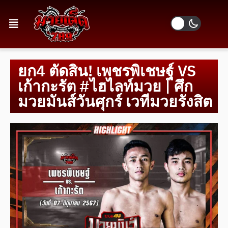
ยก4 ตัดสิน! เพชรพิเชษฐ์ VS
เก้ากะรัต #ไฮไลท์มวย | ศึก
มวยมันส์วันศุกร์ เวทีมวยรังสิต