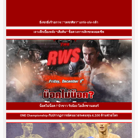
ยิ่งชกยิ่งร้ายกาจ ! “เพชรศิลา” แกร่ง-เก่ง-กล้า
เจาะลึกเบื้องหลัง “เสือคิม” ช็อควงการเลิกชกตลอดชีพ
น็อคไม่น็อค ? บัวขาว รับน้อง โอเล็กซานเดอร์
ONE Championship กับปรากฏการณ์คนมวยระดมทุน 4,100 ล้านช่วยโลก