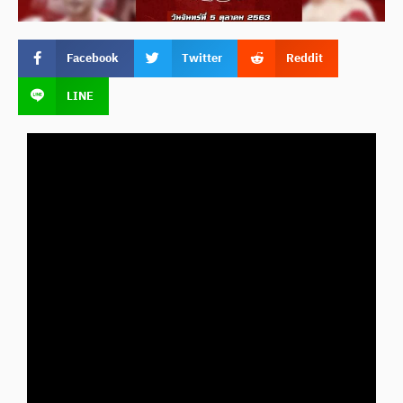
Facebook
Twitter
Reddit
LINE