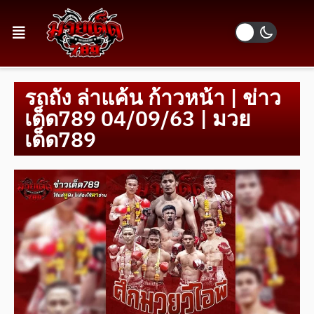
รถถัง ล่าแค้น ก้าวหน้า | ข่าว
เด็ด789 04/09/63 | มวย
เด็ด789